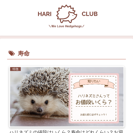
寿命
特徴
ハリネズミの値段はいくら？寿命はどれくらい？お迎